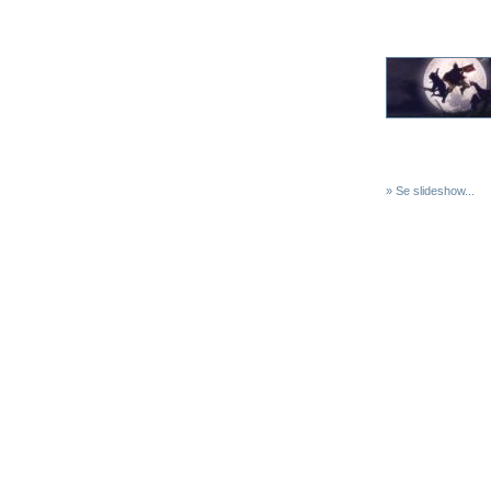
» Se slideshow...