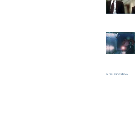
» Se slideshow...