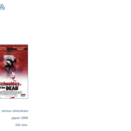
tetsuo shinohara
japan 2000
101 min.