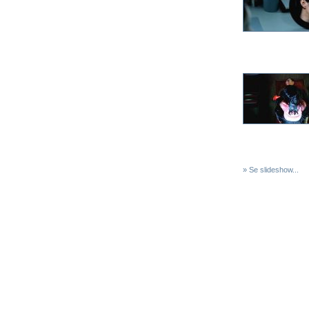
» Se slideshow...