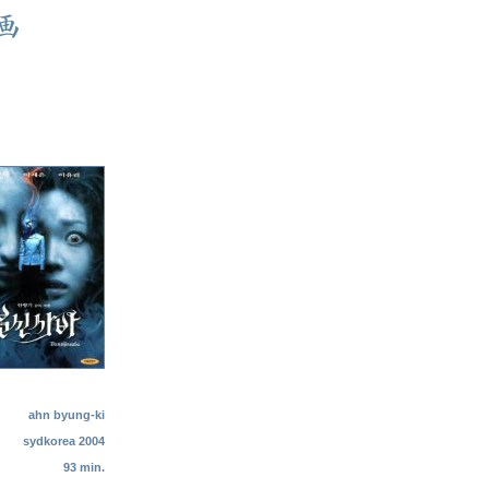
ahn byung-ki
sydkorea 2004
93 min.